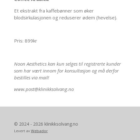
Et ekstrakt fra kaffebønner som øker
blodsirkulasjonen og reduserer ødem (hevelse).
Pris: 899kr
Noon Aesthetics kan kun selges til registrerte kunder
som har vært innom for konsultasjon og må derfor
bestilles via mail!
www.post@klinikksolvang.no
© 2024 - 2026 klinikksolvang.no
Levert av
Webador