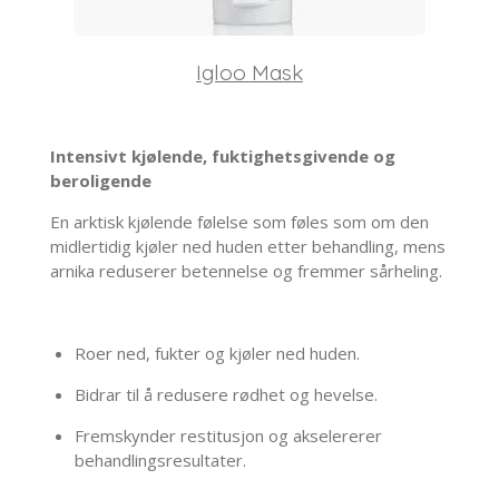
Igloo Mask
Intensivt kjølende, fuktighetsgivende og
beroligende
En arktisk kjølende følelse som føles som om den
midlertidig kjøler ned huden etter behandling, mens
arnika reduserer betennelse og fremmer sårheling.
Roer ned, fukter og kjøler ned huden.
Bidrar til å redusere rødhet og hevelse.
Fremskynder restitusjon og akselererer
behandlingsresultater.