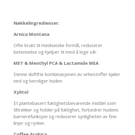
Nøkkelingredienser:
Arnica Montana
Ofte brukt til medisinske formål, reduserer
betennelse og hjelper til med å lege sår.
MET & Menthyl PCA & Lactamide MEA
Denne duftfrie kombinasjonen av virkestoffer kjøler
ned og beroliger huden.
Xylitol
Et plantebasert fuktighetsbevarende middel som
tiltrekker og holder på fuktighet, forbedrer hudens
barrierefunksjon og reduserer synligheten av fine
linjer og rynker.
Coffee Arabica