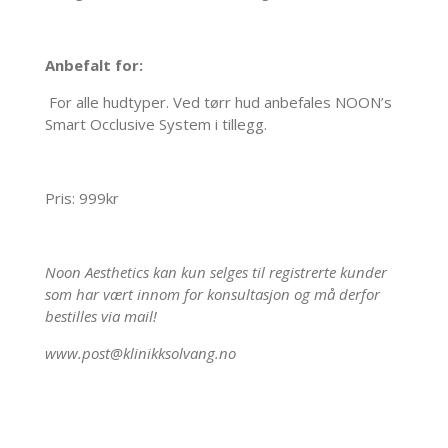
Anbefalt for:
For alle hudtyper. Ved tørr hud anbefales NOON’s
Smart Occlusive System i tillegg.
Pris: 999kr
Noon Aesthetics kan kun selges til registrerte kunder
som har vært innom for konsultasjon og må derfor
bestilles via mail!
www.post@klinikksolvang.no