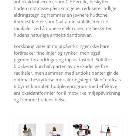
antioksidantserum, som C E Ferulic, beskytter
huden mot disse påvirkningene, reduserer tidlige
aldringstegn og fremmer en jevnere hudtone.
Antioksidanter som C-vitamin stabiliserer frie
radikaler ved å donere elektroner, og beskytter
hudens naturlige antioksidantforsvar.
Forskning viser at miljøpåvirkninger ikke bare
forårsaker fine linjer og rynker, men også
pigmentforandringer og tap av fasthet. Solfiltre
blokkerer kun halvparten av de skadelige frie
radikaler, men sammen med antioksidanter gir de
optimal beskyttelse mot aldringstegn. SkinCeuticals
tilbyr et komplett hudpleieprogram med effektive
antioksidantformler for å motvirke miljøpåvirkning
og fremme hudens helse.