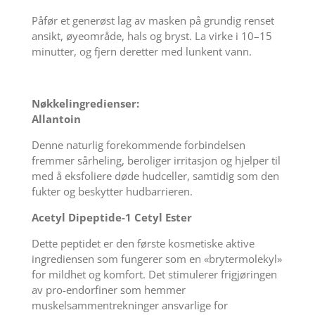
Påfør et generøst lag av masken på grundig renset
ansikt, øyeområde, hals og bryst. La virke i 10–15
minutter, og fjern deretter med lunkent vann.
Nøkkelingredienser:
Allantoin
Denne naturlig forekommende forbindelsen
fremmer sårheling, beroliger irritasjon og hjelper til
med å eksfoliere døde hudceller, samtidig som den
fukter og beskytter hudbarrieren.
Acetyl Dipeptide-1 Cetyl Ester
Dette peptidet er den første kosmetiske aktive
ingrediensen som fungerer som en «brytermolekyl»
for mildhet og komfort. Det stimulerer frigjøringen
av pro-endorfiner som hemmer
muskelsammentrekninger ansvarlige for