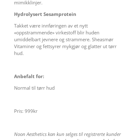
mimikklinjer.
Hydrolysert Sesamp
rotein
Takket være innføringen av et nytt
«oppstrammende» virkestoff blir huden
umiddelbart jevnere og strammere. Sheasmør
Vitaminer og fettsyrer mykgjør og glatter ut tørr
hud.
Anbefalt for:
Normal til tørr hud
Pris: 999kr
Noon Aesthetics kan kun selges til registrerte kunder