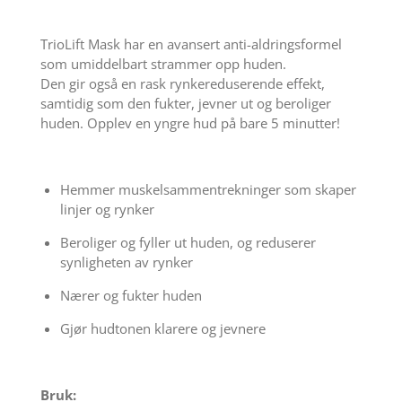
TrioLift Mask har en avansert anti-aldringsformel
som umiddelbart strammer opp huden.
Den gir også en rask rynkereduserende effekt,
samtidig som den fukter, jevner ut og beroliger
huden. Opplev en yngre hud på bare 5 minutter!
Hemmer muskelsammentrekninger som skaper
linjer og rynker
Beroliger og fyller ut huden, og reduserer
synligheten av rynker
Nærer og fukter huden
Gjør hudtonen klarere og jevnere
Bruk: