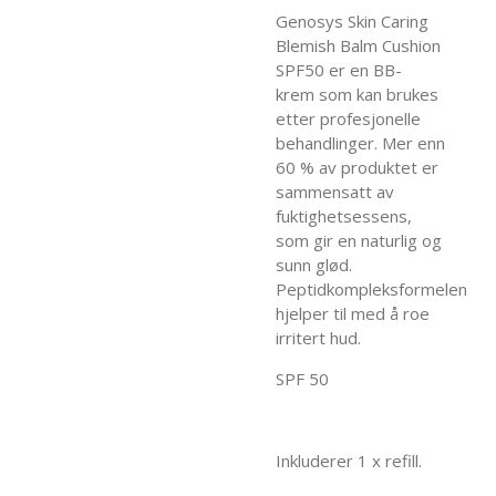
Genosys Skin Caring
Blemish Balm Cushion
SPF50 er en BB-
krem som kan brukes
etter profesjonelle
behandlinger. Mer enn
60 % av produktet er
sammensatt av
fuktighetsessens,
som gir en naturlig og
sunn glød.
Peptidkompleksformelen
hjelper til med å roe
irritert hud.
SPF 50
Inkluderer 1 x refill.