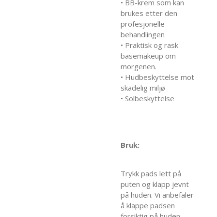
• BB-krem som kan
brukes etter den
profesjonelle
behandlingen
• Praktisk og rask
basemakeup om
morgenen.
• Hudbeskyttelse mot
skadelig miljø
• Solbeskyttelse
Bruk:
Trykk pads lett på
puten og klapp jevnt
på huden. Vi anbefaler
å klappe padsen
forsiktig på huden