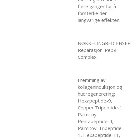
flere ganger for å
forsterke den
langvarige effekten.
NØKKELINGREDIENSER
Reparasjon: Pep9
Complex
Fremming av
kollageninduksjon og
hudregenerering:
Hexapeptide-9,
Copper Tripeptide-1,
Palmitoyl
Pentapeptide-4,
Palmitoyl Tripeptide-
1, Hexapeptide-11,