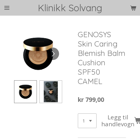
Klinikk Solvang
Gå
til
hovedinnhold
GENOSYS
Skin Caring
Blemish Balm
Cushion
SPF50
CAMEL
kr 799,00
Legg til
handlevogn