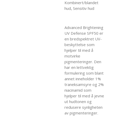
Kombinert/blandet
hud, Sensitiv hud
Advanced Brightening
UV Defense SPF50 er
en bredspektret UV-
beskyttelse som
hjelper til med å
motvirke
pigmenteringer. Den
har en lettvektig
formulering som blant
annet inneholder 1%
traneksamsyre og 2%
niacinamid som
hjelper til med å jevne
ut hudtonen og
redusere synligheten
av pigmenteringer.