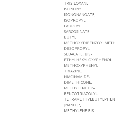
TRISILOXANE,
ISONONYL
ISONONANOATE,
ISOPROPYL
LAUROYL
SARCOSINATE,
BUTYL
METHOXYDIBENZOYLMETH
DIISOPROPYL
SEBACATE, BIS-
ETHYLHEXYLOXYPHENOL
METHOXYPHENYL
TRIAZINE,
NIACINAMIDE,
DIMETHICONE,
METHYLENE BIS-
BENZOTRIAZOLYL
TETRAMETHYLBUTYLPHE
[NANO] /,
METHYLENE BIS-