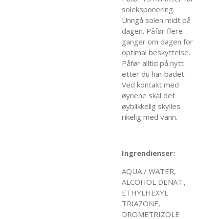
soleksponering.
Unngå solen midt på
dagen. Påfør flere
ganger om dagen for
optimal beskyttelse.
Påfør alltid på nytt
etter du har badet.
Ved kontakt med
øynene skal det
øyblikkelig skylles
rikelig med vann.
Ingrendienser:
AQUA / WATER,
ALCOHOL DENAT.,
ETHYLHEXYL
TRIAZONE,
DROMETRIZOLE