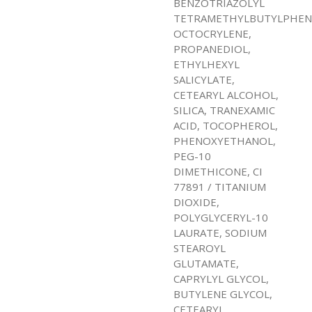
BENZOTRIAZOLYL
TETRAMETHYLBUTYLPHEN
OCTOCRYLENE,
PROPANEDIOL,
ETHYLHEXYL
SALICYLATE,
CETEARYL ALCOHOL,
SILICA, TRANEXAMIC
ACID, TOCOPHEROL,
PHENOXYETHANOL,
PEG-10
DIMETHICONE, CI
77891 / TITANIUM
DIOXIDE,
POLYGLYCERYL-10
LAURATE, SODIUM
STEAROYL
GLUTAMATE,
CAPRYLYL GLYCOL,
BUTYLENE GLYCOL,
CETEARYL