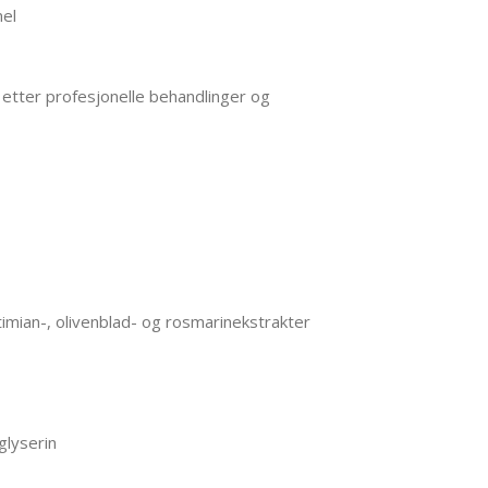
mel
e etter profesjonelle behandlinger og
imian-, olivenblad- og rosmarinekstrakter
glyserin