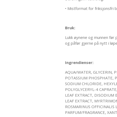
• Mistformat for friksjonsfri 
Bruk:
Lukk øynene og munnen før p
og påfør gjerne på nytt i lø
Ingrendienser:
AQUA/WATER, GLYCERIN, 
POTASSIUM PHOSPHATE, 
SODIUM CHLORIDE, HEXYL
POLYGLYCERYL-4 CAPRATE
LEAF EXTRACT, DISODIUM 
LEAF EXTRACT, MYRTRIMO
ROSMARINUS OFFICINALIS 
PARFUM/FRAGRANCE, XANT