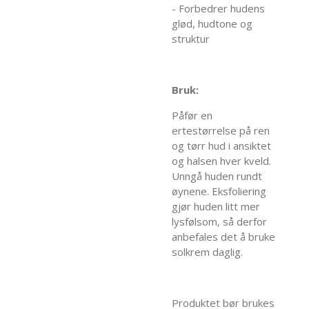
- Forbedrer hudens
glød, hudtone og
struktur
Bruk:
Påfør en
ertestørrelse på ren
og tørr hud i ansiktet
og halsen hver kveld.
Unngå huden rundt
øynene. Eksfoliering
gjør huden litt mer
lysfølsom, så derfor
anbefales det å bruke
solkrem daglig.
Produktet bør brukes