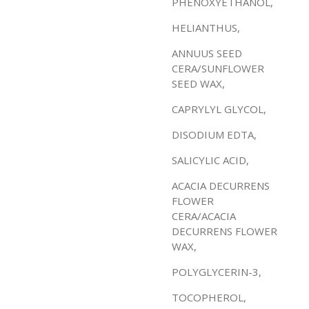
PHENOXYETHANOL,
HELIANTHUS,
ANNUUS SEED
CERA/SUNFLOWER
SEED WAX,
CAPRYLYL GLYCOL,
DISODIUM EDTA,
SALICYLIC ACID,
ACACIA DECURRENS
FLOWER
CERA/ACACIA
DECURRENS FLOWER
WAX,
POLYGLYCERIN-3,
TOCOPHEROL,