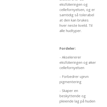
eksfolieringen og
cellefornyelsen, og er
samtidig så tolerabel
at den kan brukes
hver neste kveld. Til
alle hudtyper.
Fordeler:
- Akselererer
eksfolieringen og øker
cellefornyelsen
- Forbedrer ujevn
pigmentering
- Skaper en
beskyttende og
pleiende lag på huden