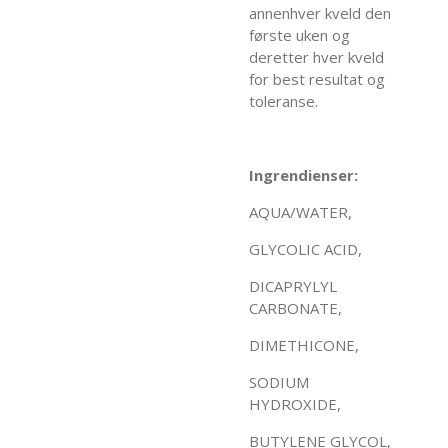
annenhver kveld den
første uken og
deretter hver kveld
for best resultat og
toleranse.
Ingrendienser:
AQUA/WATER,
GLYCOLIC ACID,
DICAPRYLYL
CARBONATE,
DIMETHICONE,
SODIUM
HYDROXIDE,
BUTYLENE GLYCOL,