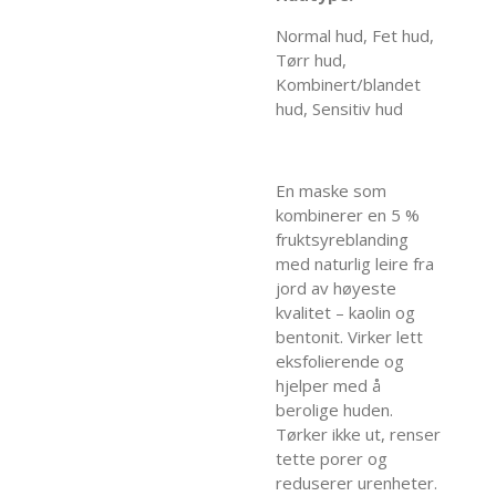
Normal hud, Fet hud,
Tørr hud,
Kombinert/blandet
hud, Sensitiv hud
En maske som
kombinerer en 5 %
fruktsyreblanding
med naturlig leire fra
jord av høyeste
kvalitet – kaolin og
bentonit. Virker lett
eksfolierende og
hjelper med å
berolige huden.
Tørker ikke ut, renser
tette porer og
reduserer urenheter.