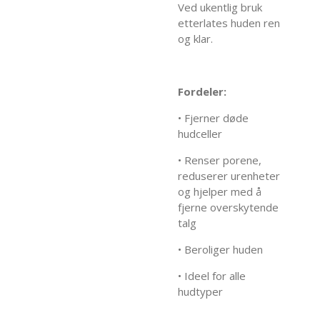
Ved ukentlig bruk
etterlates huden ren
og klar.
Fordeler:
• Fjerner døde
hudceller
• Renser porene,
reduserer urenheter
og hjelper med å
fjerne overskytende
talg
• Beroliger huden
• Ideel for alle
hudtyper