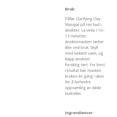
Bruk:
Påfør Clarifying Clay
Masque på ren hud i
ansiktet. La virke i 10–
15 minutter.
Ansiktsmasken tørker
ikke ved bruk. Skyll
med lunkent vann, og
klapp ansiktet
forsiktig tørt. For best
resultat bør masken
brukes én gang i uken
for å forhindre
oppsamling av døde
hudceller.
Ingrendienser: