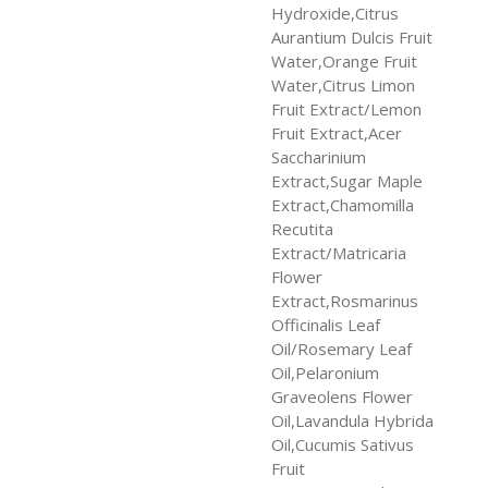
Hydroxide,Citrus
Aurantium Dulcis Fruit
Water,Orange Fruit
Water,Citrus Limon
Fruit Extract/Lemon
Fruit Extract,Acer
Saccharinium
Extract,Sugar Maple
Extract,Chamomilla
Recutita
Extract/Matricaria
Flower
Extract,Rosmarinus
Officinalis Leaf
Oil/Rosemary Leaf
Oil,Pelaronium
Graveolens Flower
Oil,Lavandula Hybrida
Oil,Cucumis Sativus
Fruit