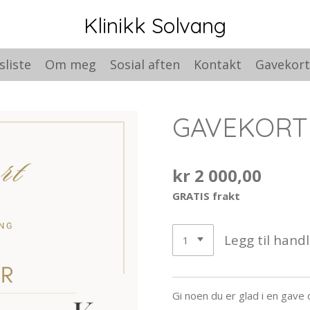
Klinikk Solvang
sliste
Om meg
Sosial aften
Kontakt
Gavekor
GAVEKORT
kr 2 000,00
GRATIS frakt
Legg til hand
Gi noen du er glad i en gave d