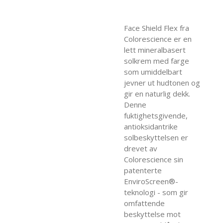
Face Shield Flex fra
Colorescience er en
lett mineralbasert
solkrem med farge
som umiddelbart
jevner ut hudtonen og
gir en naturlig dekk.
Denne
fuktighetsgivende,
antioksidantrike
solbeskyttelsen er
drevet av
Colorescience sin
patenterte
EnviroScreen®-
teknologi - som gir
omfattende
beskyttelse mot