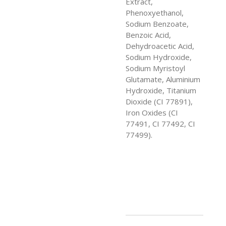
Extract,
Phenoxyethanol,
Sodium Benzoate,
Benzoic Acid,
Dehydroacetic Acid,
Sodium Hydroxide,
Sodium Myristoyl
Glutamate, Aluminium
Hydroxide, Titanium
Dioxide (CI 77891),
Iron Oxides (CI
77491, CI 77492, CI
77499).