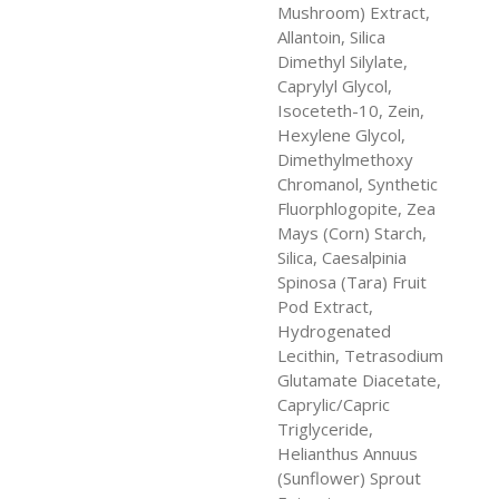
Mushroom) Extract,
Allantoin, Silica
Dimethyl Silylate,
Caprylyl Glycol,
Isoceteth-10, Zein,
Hexylene Glycol,
Dimethylmethoxy
Chromanol, Synthetic
Fluorphlogopite, Zea
Mays (Corn) Starch,
Silica, Caesalpinia
Spinosa (Tara) Fruit
Pod Extract,
Hydrogenated
Lecithin, Tetrasodium
Glutamate Diacetate,
Caprylic/Capric
Triglyceride,
Helianthus Annuus
(Sunflower) Sprout