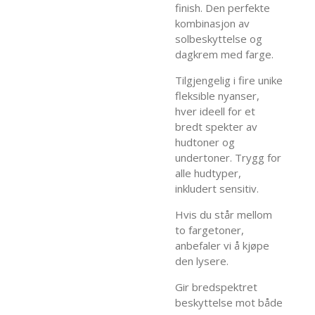
finish. Den perfekte
kombinasjon av
solbeskyttelse og
dagkrem med farge.
Tilgjengelig i fire unike
fleksible nyanser,
hver ideell for et
bredt spekter av
hudtoner og
undertoner. Trygg for
alle hudtyper,
inkludert sensitiv.
Hvis du står mellom
to fargetoner,
anbefaler vi å kjøpe
den lysere.
Gir bredspektret
beskyttelse mot både