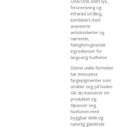
UVA/UVB, blått lys,
forurensning og
infrarød stråling,
kombinert med
avanserte
antioksidanter og
nærende,
fuktighetsgivende
ingredienser for
langvarig hudhelse.
Denne unike formelen
har innovative
fargepigmenter som
utvikler seg på huden
når du masserer inn
produktet og
tilpasser seg
hudtonen med
byggbar dekk og
naturlig glødende