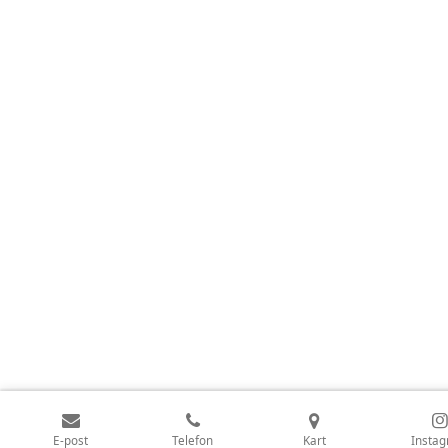
E-post
Telefon
Kart
Insta